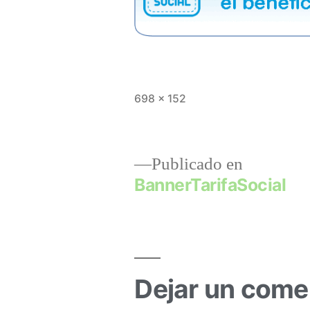
698 × 152
Publicado en
BannerTarifaSocial
Dejar un come